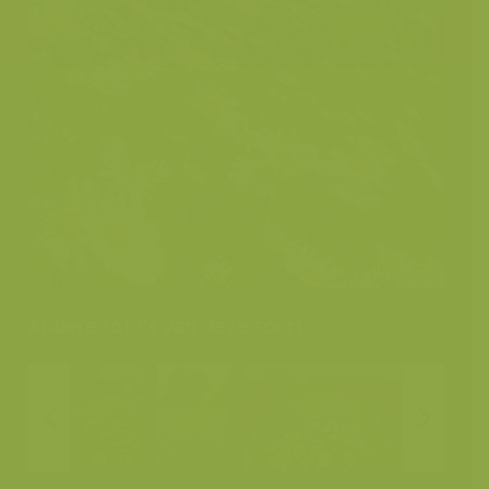
Andere foto's van deze soort