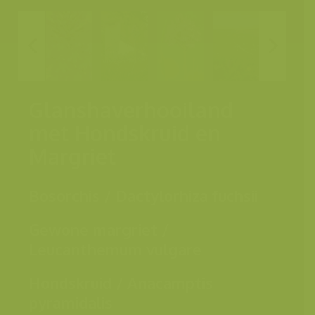
Glanshaverhooiland
met Hondskruid en
Margriet
Bosorchis / Dactylorhiza fuchsii
Gewone margriet /
Leucanthemum vulgare
Hondskruid / Anacamptis
pyramidalis