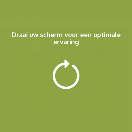
Menu
Draai uw scherm voor een optimale
ervaring
Andere foto's van deze soort