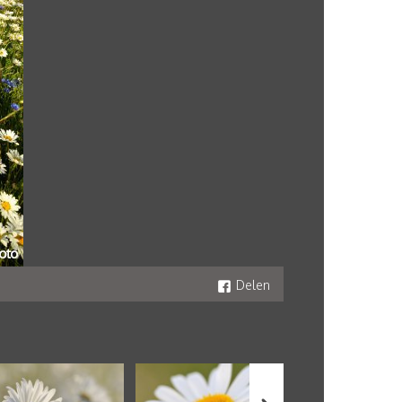
Delen