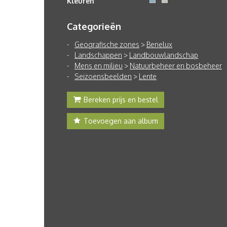
Kleuren
Categorieën
Geografische zones
>
Benelux
Landschappen
>
Landbouwlandschap
Mens en milieu
>
Natuurbeheer en bosbeheer
Seizoensbeelden
>
Lente
Bereken prijs en bestel
Toevoegen aan album