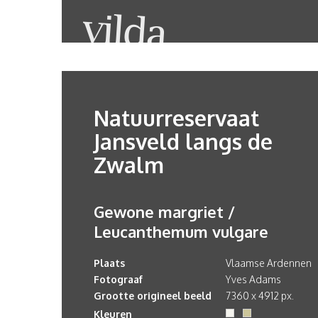
Natuurreservaat
Jansveld langs de
Zwalm
Gewone margriet /
Leucanthemum vulgare
Plaats
Vlaamse Ardennen
Fotograaf
Yves Adams
Grootte origineel beeld
7360 x 4912 px.
Kleuren