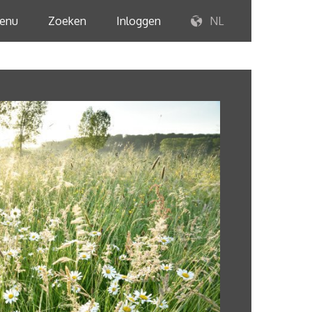
enu
Zoeken
Inloggen
NL