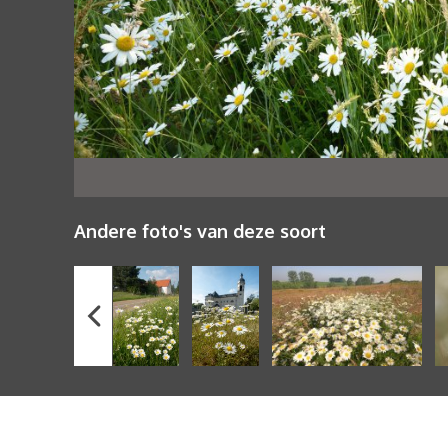
Andere foto's van deze soort