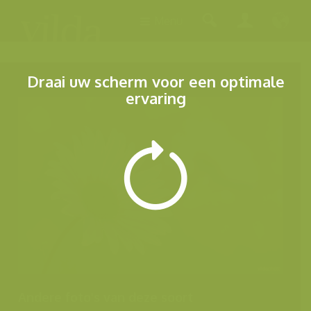
Menu
Draai uw scherm voor een optimale
ervaring
Andere foto's van deze soort