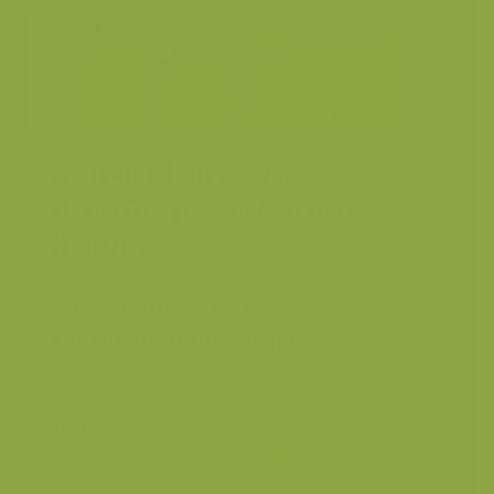
Margriet in een
bloemenweide met
dravik
Gewone margriet /
Leucanthemum vulgare
Plaats
België, Huizingen
Fotograaf
Rollin Verlinde
Grootte origineel beeld
4256 x 2832 px.
Kleuren