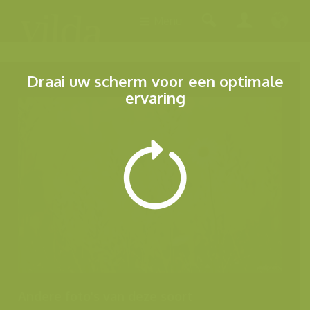
Menu
Draai uw scherm voor een optimale
ervaring
Andere foto's van deze soort