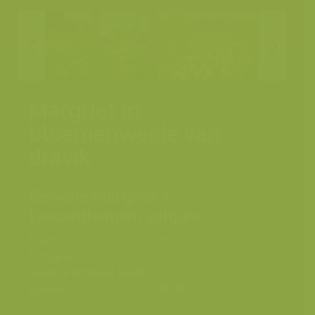
Margriet in
bloemenweide van
dravik
Gewone margriet /
Leucanthemum vulgare
Plaats
België, Huizingen
Fotograaf
Rollin Verlinde
Grootte origineel beeld
4256 x 2832 px.
Kleuren