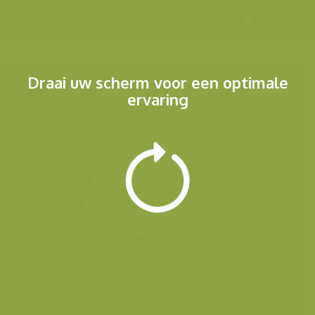
Menu
Draai uw scherm voor een optimale
ervaring
Andere foto's van deze soort