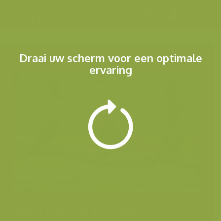
Menu
Draai uw scherm voor een optimale
ervaring
Andere foto's van deze soort