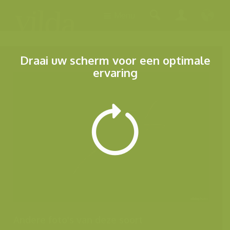
Menu
Draai uw scherm voor een optimale
ervaring
Andere foto's van deze soort