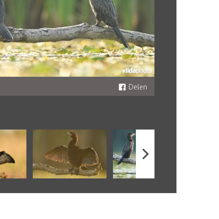
Delen