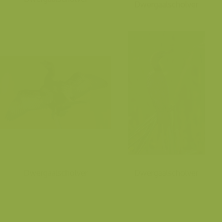
Dwergaalscholver
Dwergaalscholver
Dwergaalscholver