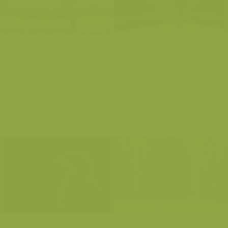
Dwergaalscholver
Dwergaalscholver