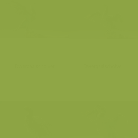
Dwergaalscholver
Dwergaalscholver