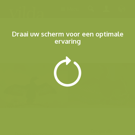
Menu
58 resultaten
Draai uw scherm voor een optimale
ervaring
Drogende
Dwergaalscholver