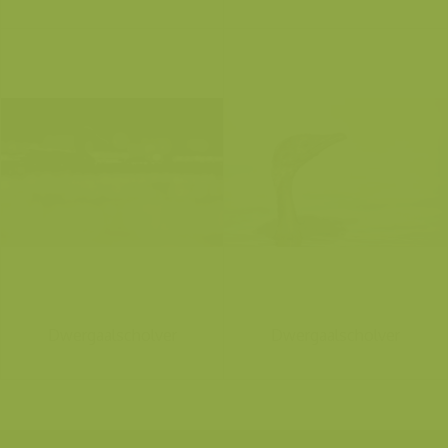
Dwergaalscholver
Dwergaalscholver