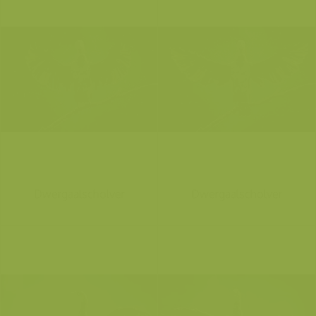
Dwergaalscholver
Dwergaalscholver