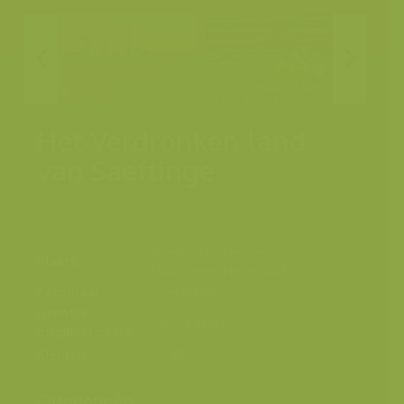
Het Verdronken land
van Saeftinge
Westerschelde, Zeeuws-
Plaats
Vlaanderen, Nederland
Fotograaf
Yves Adams
Grootte
5568 x 3712 px.
origineel beeld
Kleuren
Categorieën