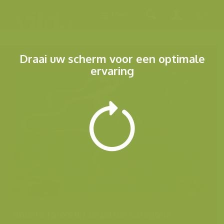
Menu
Draai uw scherm voor een optimale
ervaring
Andere foto's uit dezelfde categorie