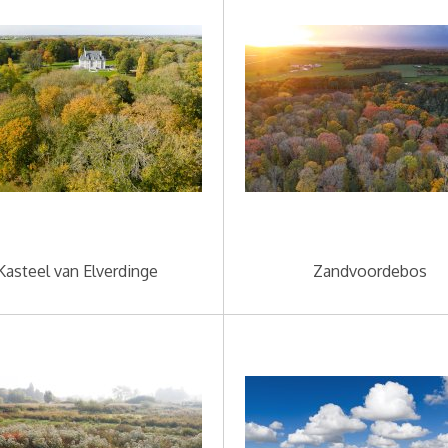
Kasteel van Elverdinge
Zandvoordebos