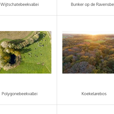
Wijtschatebeekvallei
Bunker op de Ravensbe
Polygonebeekvallei
Koekelarebos