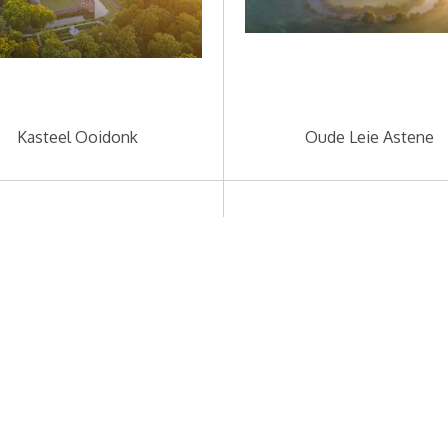
Kasteel Ooidonk
Oude Leie Astene