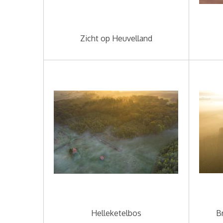
Zicht op Heuvelland
Helleketelbos
B