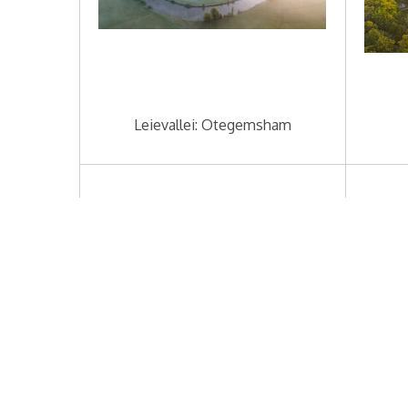
Leievallei: Otegemsham