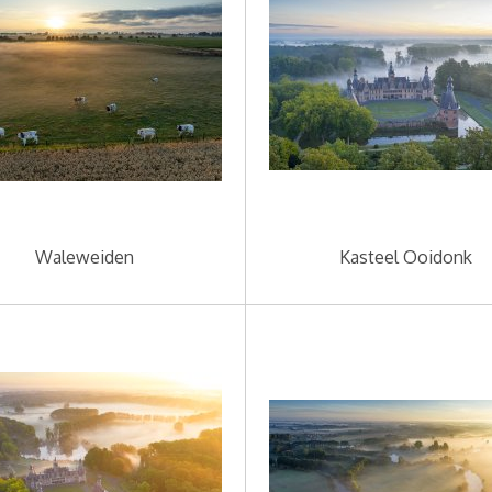
Waleweiden
Kasteel Ooidonk