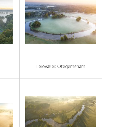
Leievallei: Otegemsham