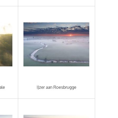
ale
IJzer aan Roesbrugge