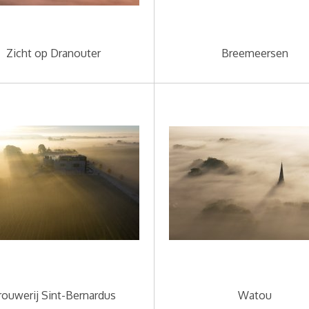
Zicht op Dranouter
Breemeersen
rouwerij Sint-Bernardus
Watou