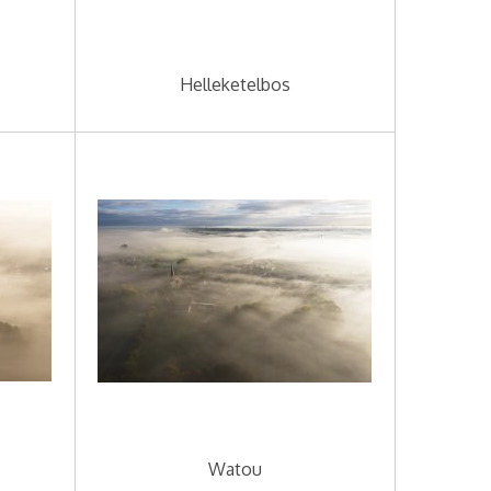
Helleketelbos
Watou