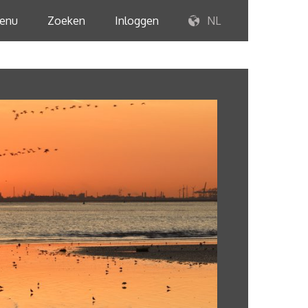
enu
Zoeken
Inloggen
NL