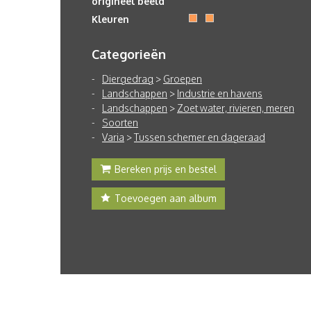
origineel beeld
Kleuren
Categorieën
Diergedrag
>
Groepen
Landschappen
>
Industrie en havens
Landschappen
>
Zoet water, rivieren, meren
Soorten
Varia
>
Tussen schemer en dageraad
Bereken prijs en bestel
Toevoegen aan album