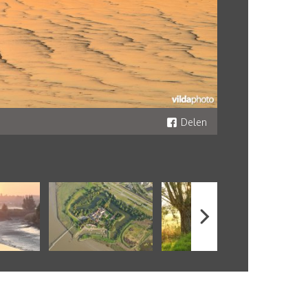
Delen