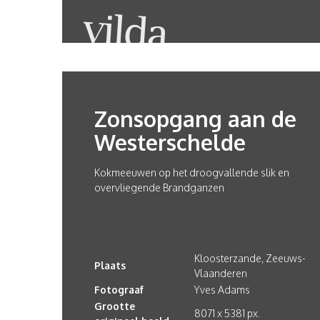
Zonsopgang aan de
Westerschelde
Kokmeeuwen op het droogvallende slik en
overvliegende Brandganzen
Kloosterzande, Zeeuws-
Plaats
Vlaanderen
Fotograaf
Yves Adams
Grootte
8071 x 5381 px.