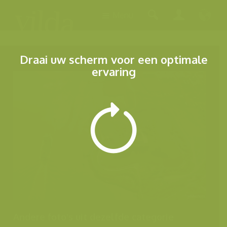
Menu
Draai uw scherm voor een optimale
ervaring
Andere foto's uit dezelfde categorie