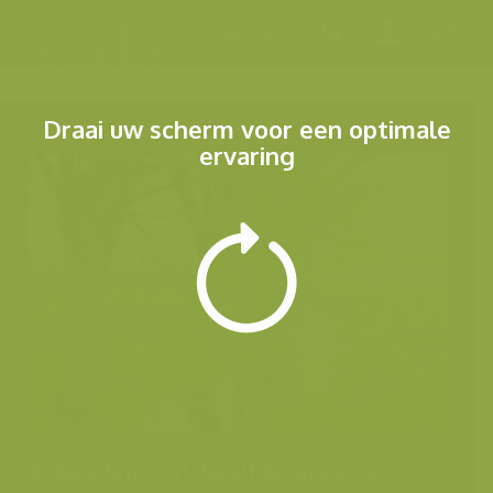
Menu
Draai uw scherm voor een optimale
ervaring
Andere foto's uit dezelfde categorie