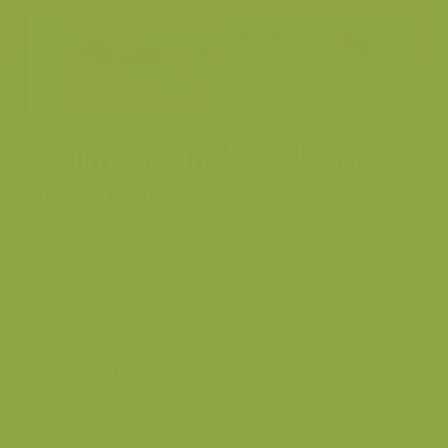
Wijmeers in de Kalkense
Meersen
Kalkense Meersen,
Plaats
Scheldevallei
Fotograaf
Yves Adams
Datum
28 november 2020
Grootte origineel
8085 x 5390 px.
beeld
Kleuren