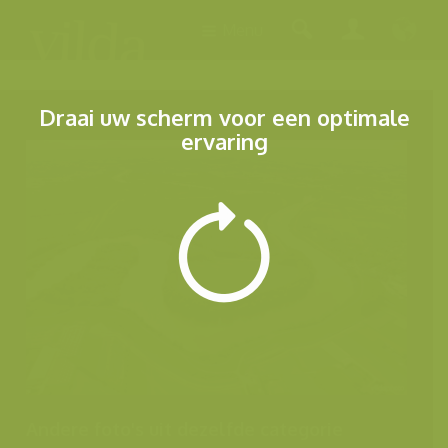
Menu
Draai uw scherm voor een optimale
ervaring
Andere foto's uit dezelfde categorie