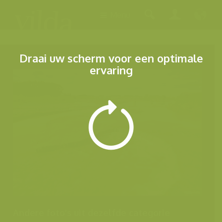
Menu
Draai uw scherm voor een optimale
ervaring
Andere foto's uit dezelfde categorie