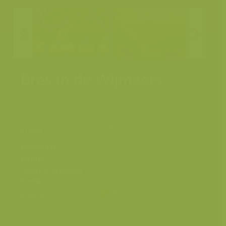
Bres in de Wijmeers
Wijmeers, Kalken,
Plaats
Scheldevallei
Fotograaf
Yves Adams
Datum
24 juli 2016
Grootte origineel
7360 x 4912 px.
beeld
Kleuren
Water trekt terug weg na vloed in de Wijmeers