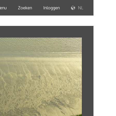
enu
Zoeken
Inloggen
NL