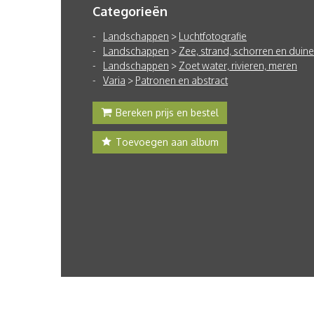
Categorieën
Landschappen
>
Luchtfotografie
Landschappen
>
Zee, strand, schorren en duin
Landschappen
>
Zoet water, rivieren, meren
Varia
>
Patronen en abstract
Bereken prijs en bestel
Toevoegen aan album