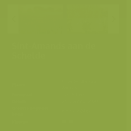
Sint-Amands aan de
Schelde
Scheldevallei, Sint-
Plaats
Amands
Fotograaf
Yves Adams
Datum
28 november 2020
Grootte origineel
8256 x 5504 px.
beeld
Kleuren