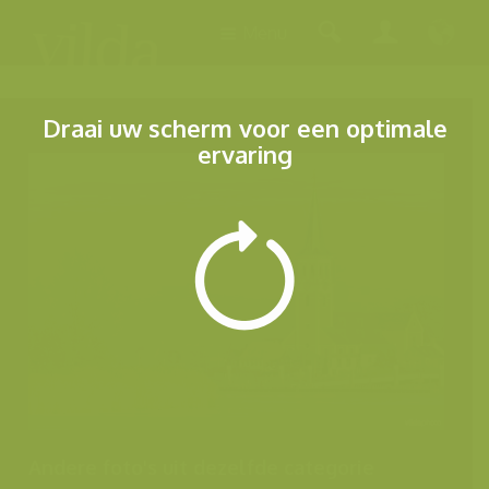
Menu
Draai uw scherm voor een optimale
ervaring
Andere foto's uit dezelfde categorie