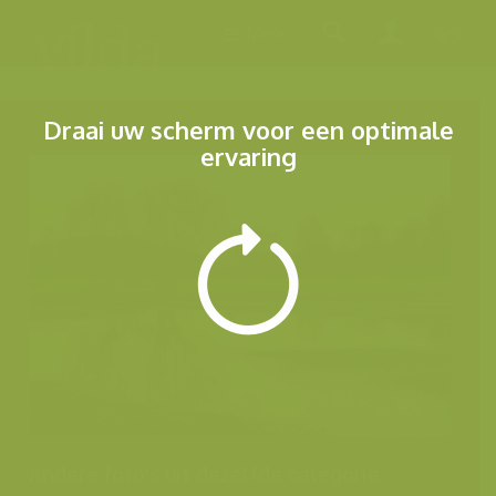
Menu
Draai uw scherm voor een optimale
ervaring
Andere foto's uit dezelfde categorie