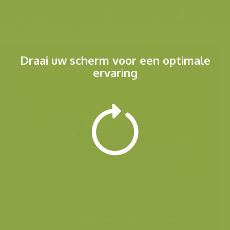
Menu
Draai uw scherm voor een optimale
ervaring
Andere foto's uit dezelfde categorie