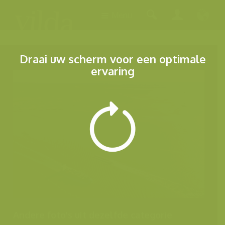
Menu
Draai uw scherm voor een optimale
ervaring
Andere foto's uit dezelfde categorie