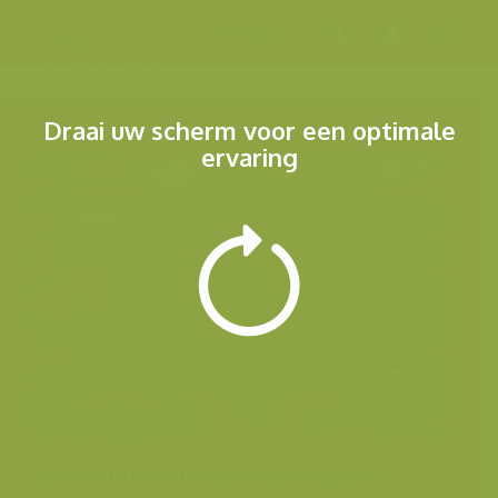
Menu
Draai uw scherm voor een optimale
ervaring
Andere foto's uit dezelfde categorie