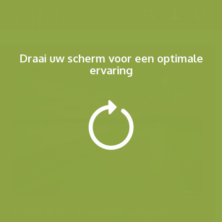
Menu
Draai uw scherm voor een optimale
ervaring
Andere foto's uit dezelfde categorie