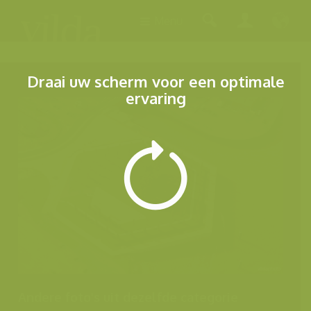
Menu
Draai uw scherm voor een optimale
ervaring
Andere foto's uit dezelfde categorie