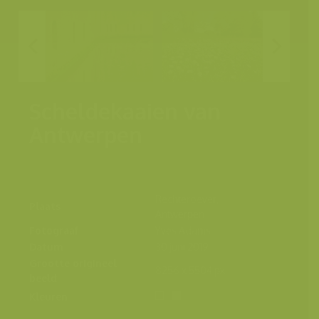
Scheldekaaien van
Antwerpen
Rechteroever,
Plaats
Antwerpen
Fotograaf
Yves Adams
Datum
30 juni 2019
Grootte origineel
8256 x 5504 px.
beeld
Kleuren