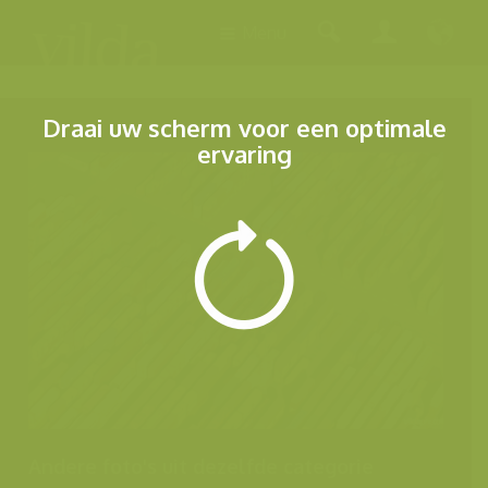
Menu
Draai uw scherm voor een optimale
ervaring
Andere foto's uit dezelfde categorie