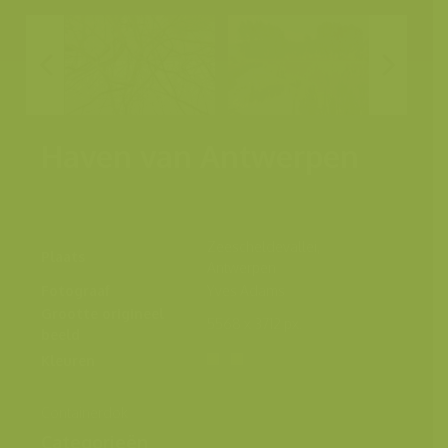
Haven van Antwerpen
Zeescheldevallei,
Plaats
Antwerpen
Fotograaf
Yves Adams
Grootte origineel
5568 x 3712 px.
beeld
Kleuren
Containerdok
Categorieën