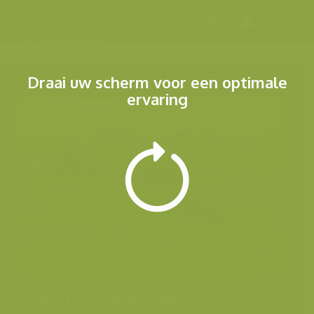
Menu
Draai uw scherm voor een optimale
ervaring
Andere foto's uit dezelfde categorie