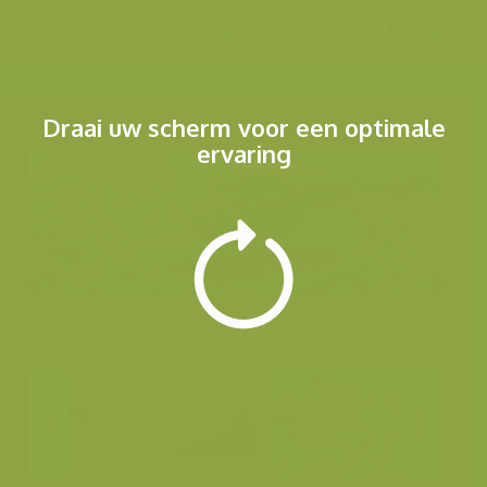
Menu
Draai uw scherm voor een optimale
ervaring
Andere foto's uit dezelfde categorie