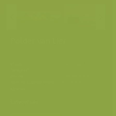
Polder van Lier
Plaats
Lier-Anderstad
Fotograaf
Yves Adams
Datum
23 september 2016
Grootte origineel beeld
7360 x 4912 px.
Kleuren
Categorieën