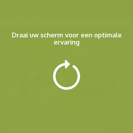
Menu
Draai uw scherm voor een optimale
ervaring
Andere foto's uit dezelfde categorie