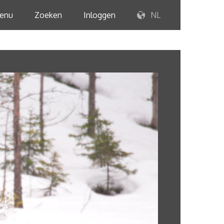
enu
Zoeken
Inloggen
NL