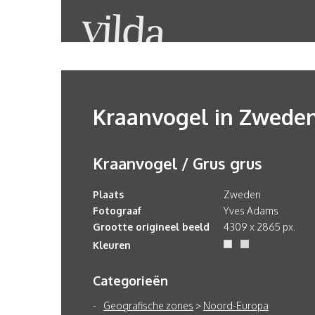
Kraanvogel in Zwede
Kraanvogel / Grus grus
Plaats
Zweden
Fotograaf
Yves Adams
Grootte origineel beeld
4309 x 2865 px.
Kleuren
Categorieën
Geografische zones
>
Noord-Europa