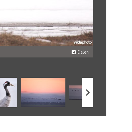
Delen