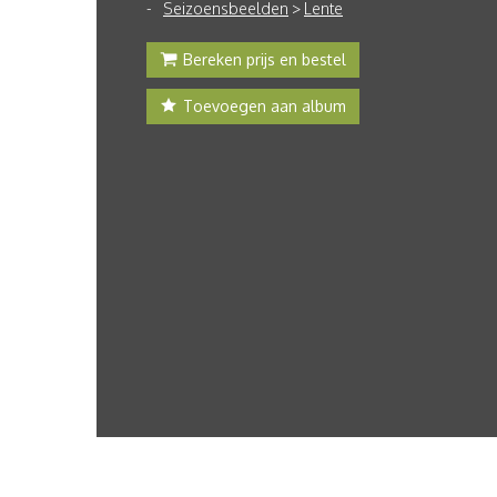
Seizoensbeelden
>
Lente
Bereken prijs en bestel
Toevoegen aan album