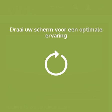
Menu
Draai uw scherm voor een optimale
ervaring
Andere foto's van deze soort