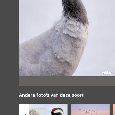
Andere foto's van deze soort