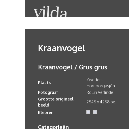
Kraanvogel
Kraanvogel / Grus grus
Zweden,
Plaats
Hornborgasjön
Fotograaf
Rollin Verlinde
Grootte origineel
2848 x 4288 px.
beeld
Kleuren
Categorieën