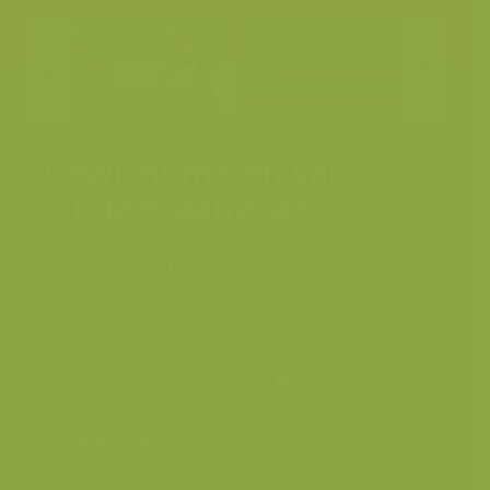
Gewicht meten van
jonge Kraanvogel
Kraanvogel / Grus grus
Plaats
Estland
Fotograaf
Yves Adams
Grootte origineel beeld
4309 x 2865 px.
Kleuren
Categorieën
Diergedrag
>
Jonge dieren