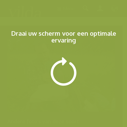
Menu
Draai uw scherm voor een optimale
ervaring
Andere foto's van deze soort