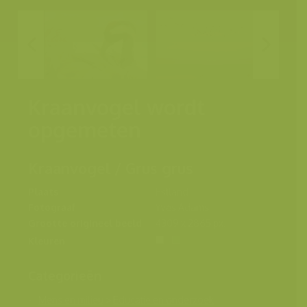
Kraanvogel wordt
opgemeten
Kraanvogel / Grus grus
Plaats
Estland
Fotograaf
Yves Adams
Grootte origineel beeld
4309 x 2865 px.
Kleuren
Categorieën
Mens en milieu
>
Educatie en onderzoek