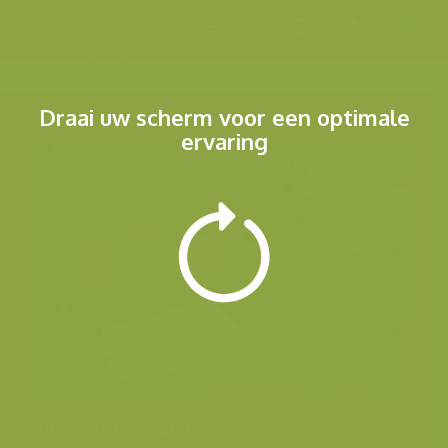
Menu
Draai uw scherm voor een optimale
ervaring
Andere foto's van deze soort