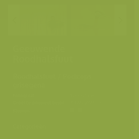
Geeuwende
Roodhalsfuut
Roodhalsfuut / Podiceps
grisegena
Fotograaf
Yves Adams
Grootte origineel beeld
4309 x 2865 px.
Kleuren
Categorieën