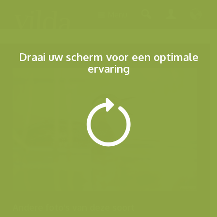
Menu
Draai uw scherm voor een optimale
ervaring
Andere foto's van deze soort