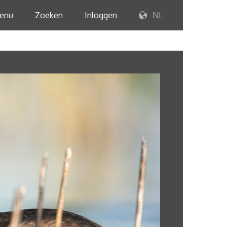
enu
Zoeken
Inloggen
NL