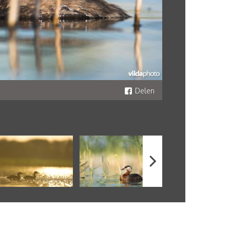
Delen