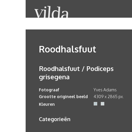
Roodhalsfuut
Roodhalsfuut / Podiceps
grisegena
Fotograaf
Yves Adams
Grootte origineel beeld
4309 x 2865 px.
Kleuren
Categorieën