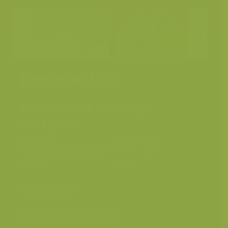
Roodhalsfuut
Roodhalsfuut / Podiceps
grisegena
Fotograaf
Yves Adams
Grootte origineel beeld
4309 x 2865 px.
Kleuren
Categorieën
Bereken prijs en bestel