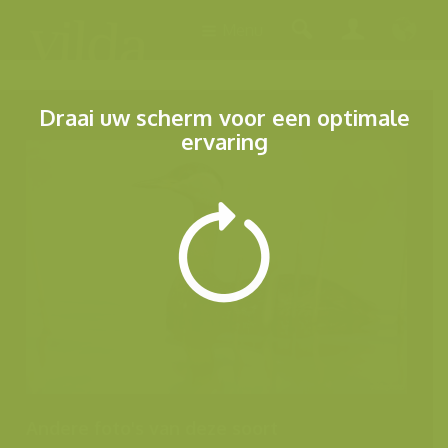
Menu
Draai uw scherm voor een optimale
ervaring
Andere foto's van deze soort