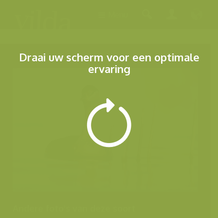
Menu
Draai uw scherm voor een optimale
ervaring
Andere foto's van deze soort