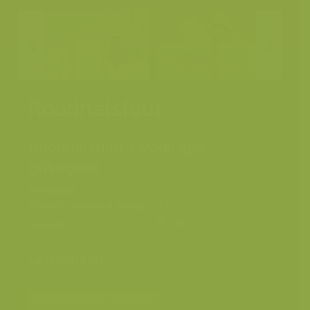
Roodhalsfuut
Roodhalsfuut / Podiceps
grisegena
Fotograaf
Yves Adams
Grootte origineel beeld
4309 x 2865 px.
Kleuren
Categorieën
Bereken prijs en bestel