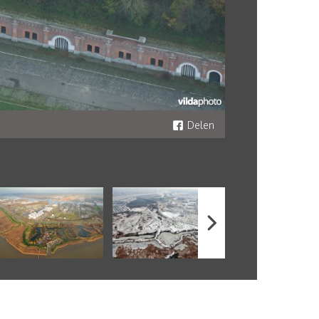
Delen