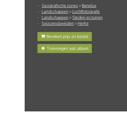
Geografische zones
>
Benelux
Landschappen
>
Luchtfotografie
Landschappen
>
Steden en tuinen
Seizoensbeelden
>
Herfst
Bereken prijs en bestel
Toevoegen aan album