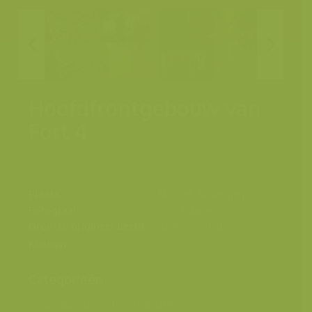
Hoofdfrontgebouw van
Fort 4
Plaats
Mortsel, Antwerpen
Fotograaf
Yves Adams
Grootte origineel beeld
4288 x 2848 px.
Kleuren
Categorieën
Geografische zones
>
Benelux