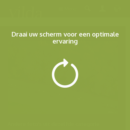
Menu
Draai uw scherm voor een optimale
ervaring
Andere foto's uit dezelfde categorie