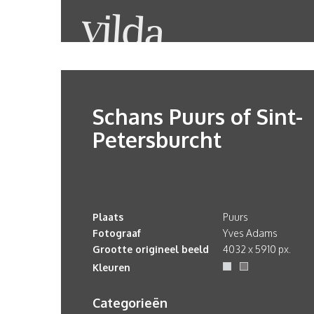
Schans Puurs of Sint-
Petersburcht
Plaats
Puurs
Fotograaf
Yves Adams
Grootte origineel beeld
4032 x 5910 px.
Kleuren
Categorieën