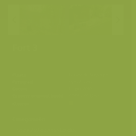
Fort 3
Plaats
Borsbeek, Antwerpen
Fotograaf
Yves Adams
Datum
17 april 2010
Grootte origineel beeld
6048 x 4032 px.
Kleuren
Categorieën
Geografische zones
>
Benelux