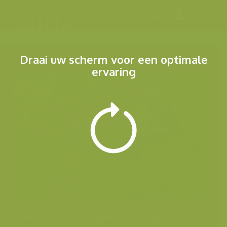
Menu
Draai uw scherm voor een optimale
ervaring
Andere foto's uit dezelfde categorie