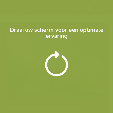
Menu
Draai uw scherm voor een optimale
ervaring
Andere foto's uit dezelfde categorie