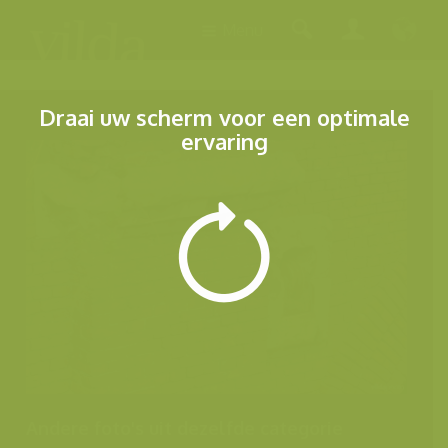
Menu
Draai uw scherm voor een optimale
ervaring
Andere foto's uit dezelfde categorie