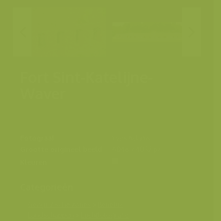
Fort Sint-Katelijne-
Waver
Fotograaf
Yves Adams
Grootte origineel beeld
6048 x 4032 px.
Kleuren
Categorieën
Geografische zones
>
Benelux
Landschappen
>
Luchtfotografie