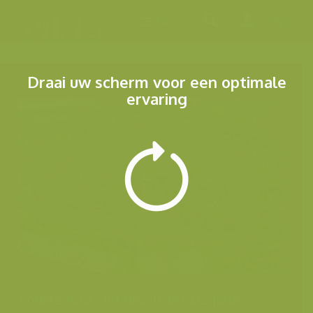
Menu
Draai uw scherm voor een optimale
ervaring
Andere foto's uit dezelfde categorie