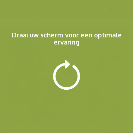
Menu
Draai uw scherm voor een optimale
ervaring
Andere foto's uit dezelfde categorie