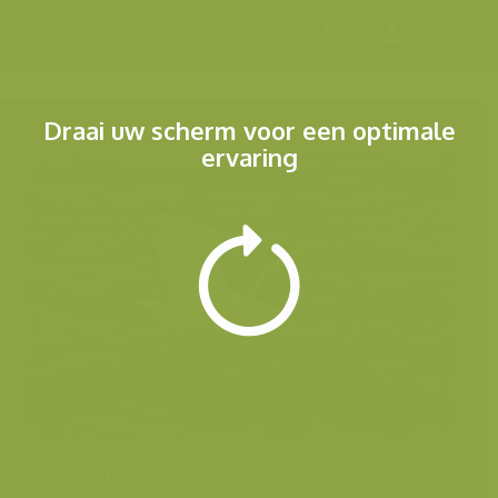
Menu
Draai uw scherm voor een optimale
ervaring
Andere foto's van deze soort