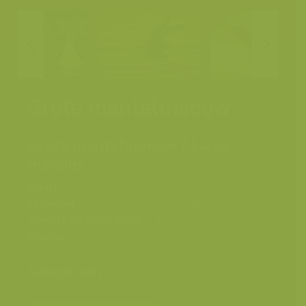
Grote mantelmeeuw
Grote mantelmeeuw / Larus
marinus
Plaats
IJsland
Fotograaf
Yves Adams
Grootte origineel beeld
3870 x 2580 px.
Kleuren
Categorieën