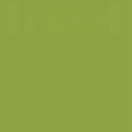
Eerstejaars Grote
mantelmeeuw
Grote mantelmeeuw / Larus
marinus
Fotograaf
Yves Adams
Grootte origineel beeld
3930 x 2620 px.
Kleuren
Categorieën