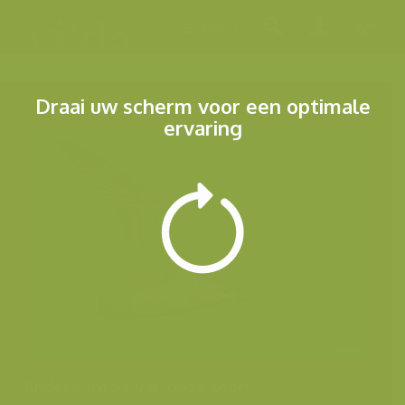
Menu
Draai uw scherm voor een optimale
ervaring
Andere foto's van deze soort