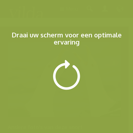
Menu
Draai uw scherm voor een optimale
ervaring
Andere foto's van deze soort